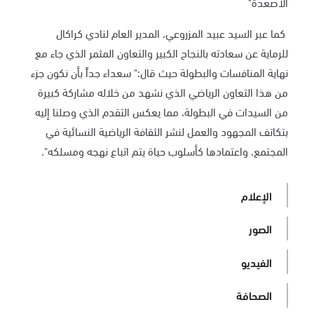
الأصعدة
"
كما عبر السيد عبيد المزروعي، المدير العام لنادي كراكال
للرماية عن سعادته بالنجاح الكبير والتعاون المثمر الذي جاء مع
نهاية المنافسات والبطولة حيث قال:" سعداء جداً بأن نكون جزء
من هذا التعاون الرياضي الذي نشهد من خلاله مشاركة كبيرة
من السيدات في البطولة، مما يعكس التقدم الذي وصلنا إليه
بتكاتف المجهود والعمل لنشر الثقافة الرياضية النسائية في
المجتمع، واعتمادها كأسلوب حياة يتم اتباع نهجه ومسلكه".
الإعلام
الصور
الفيديو
الصحافة