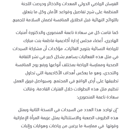
الفرسان الرياضي الدولي المعدات والذخائر وحرصت اللجنة
المنظمة على شرح تفاصيل وقواعد الأمان وكل ما يتعلق
باللوائح النهائية قبل انطلاق المنافسة لضمان السلامة للجميع.
كما قامت كل من سعادة ناعمة المنصوري والدكتورة أمنيات
الهاجري، أعضاء مجلس إدارة أكاديمية فاطمة بنت مبارك
للرياضة النسائية بتتويج الفائزات، مؤكدات أن مشاركة السيدات
في مثل هذه الفعاليات يساهم بشكل كبير في نشر الثقافة
الصحية وممارسة الرياضة بمختلف أنواعها ورفع روح المنافسة
والتحدي، وهو ما يعكس أهداف الأكاديمية التي تحاول
تطبيقها على أرض الواقع في المجتمع. وسيواصل فريق العمل
تنظيم مثل هذه البطولات خلال الفترات القادمة، وقالت
سعادة ناعمة المنصوري
:
"إن تواجد هذا العدد من السيدات في النسخة الثانية وبمثل
هذه الظروف الصعبة والاستثنائية يمثل عزيمة المرأة الإماراتية
وقوتها في ممارسة ما يرغبن من رياضات وهوايات وإثبات