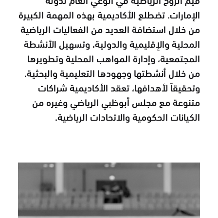
الإمارات. تضطلع الأكاديمية بهذه المهمة الكبيرة
من خلال استضافة العديد من الفعاليات الرياضية
المحلية والإقليمية والدولية، وتسهيل الأنشطة
المجتمعية، وإدارة المواهب المحلية وتطويرها
من خلال أنشطتها وجهودها التعليمية والبحثية.
وتحقيقاً لأهدافها، تعقد الأكاديمية شراكات
متنوعة مع مجلس أبوظبي الرياضي وغيره من
الكيانات الحكومية والاتحادات الرياضية.