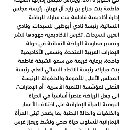
فاطمة بنت هزاع بن زايد آل نهيان، رئيسة مجلس
إدارة أكاديمية فاطمة بنت مبارك للرياضة
النسائية، رئيسة نادي أبوظبي للسيدات، ونادي
العين للسيدات. تكرس الأكاديمية جهودها لنشر
وتيسير ممارسة الرياضة النسائية في دولة
الإمارات العربية المتحدة، وتسعى الأكاديمية
جاهدةً، برعاية كريمة من سمو الشيخة فاطمة
بنت مبارك، رئيسة الاتحاد النسائي العام، رئيسة
المجلس الأعلى للأمومة والطفولة، الرئيسة
الأعلى لمؤسّسة التنمية الأسرية "أم الإمارات"،
إلى جعل الرياضة عنصراً أساسياً في الحياة
اليومية للمرأة الإماراتية على اختلاف الأعمار
والخلفيات والحالة البدنية بما يضمن تبني المرأة
الإماراتية لأسلوب حياة صحي ونشط ويعزز غرس
قيم الروح الرياضية في الوعي العام لدولة