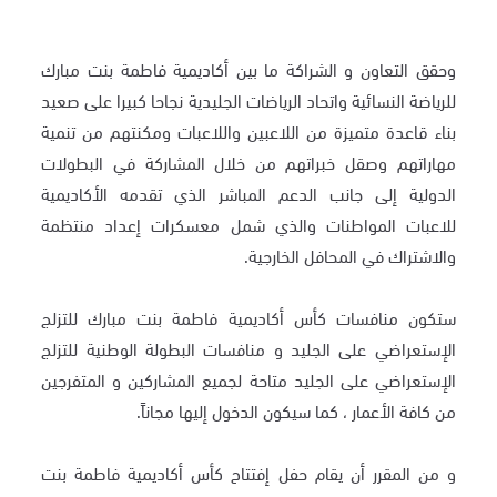
وحقق التعاون و الشراكة ما بين أكاديمية فاطمة بنت مبارك
للرياضة النسائية واتحاد الرياضات الجليدية نجاحا كبيرا على صعيد
بناء قاعدة متميزة من اللاعبين واللاعبات ومكنتهم من تنمية
مهاراتهم وصقل خبراتهم من خلال المشاركة في البطولات
الدولية إلى جانب الدعم المباشر الذي تقدمه الأكاديمية
للاعبات المواطنات والذي شمل معسكرات إعداد منتظمة
والاشتراك في المحافل الخارجية.
ستكون منافسات كأس أكاديمية فاطمة بنت مبارك للتزلج
الإستعراضي على الجليد و منافسات البطولة الوطنية للتزلج
الإستعراضي على الجليد متاحة لجميع المشاركين و المتفرجين
من كافة الأعمار ، كما سيكون الدخول إليها مجاناً.
و من المقرر أن يقام حفل إفتتاح كأس أكاديمية فاطمة بنت