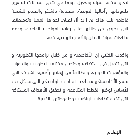
لتعزيز مكانة المرأة وتفعيل دورها في شتى المجالات لتحقيق
طموحاتها وآمالها العريضة، متقدمة بالشكر والتقدير للشيخة
فاطمة بنت هزاع بن زايد آل نهيان، لدورها المميز وتوجيهاتها
التي تحرص من خلالها على رعاية المواهب الواعدة، ودعم
تطلعات فتيات الوطن بالألعاب الرياضية كافة.
وأكدت الكتبي إن الأكاديمية و من خلال برامجها التطويرية و
التي تتمثل في استضافة واحتضان مختلف البطولات والدورات
والمؤتمرات الدولية، وانطلاقاً من إيمانها بأهمية الشراكة التي
تجمع الأكاديمية و مختلف الاتحادات الرياضية و التي تشكل حجر
الأساس لوضع الخطط المتناغمة و تحقيق الأهداف المشتركة
التي تخدم تطلعات الرياضيات وطموحاتهن الكبيرة.
الإعلام