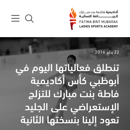
22 يناير 2016
تنطلق فعالياتها اليوم في
أبوظبي كأس أكاديمية
فاطة بنت مبارك للتزلج
الإستعراضي على الجليد
تعود إلينا بنسختها الثانية