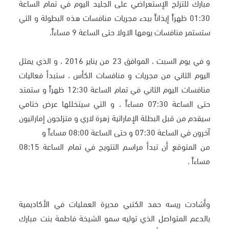
مبارك للتزلج الإستعراضي على الجليد اليوم في تمام الساعة
01:30 ظهراً إيذاناً ببدء مجريات منافسات هذه البطولة و التي
ستستمر منافسات يومها الاولا حتى الساعة 9 مساءاً.
و في يوم السبت ، الموافق 23 من يناير 2016 ، و الذي يمثل
اليوم الثاني من مجريات و منافسات الكأس ، ستبدأ فعاليات
منافسات اليوم الثاني في تمام الساعة 12:30 ظهراً و ستمتد
حتى الساعة 07:30 مساءاً ، و التي سيتخللها عرض ختامي
سيقدم من قبل البطلة الإماراتية زهرة لاري و متزلجون إماراتيون
آخرون في الساعة 07:30 و حتى الساعة 08:00 مساءاً و
من المتوقع أن تبدأ مراسم التتويج في تمام الساعة 08:15
مساءاً .
وأشادت ريسه حمد الكتبي مديرة العمليات في الأكاديمية
بالدعم المتواصل الذي توليه سمو الشيخة فاطمة بنت مبارك