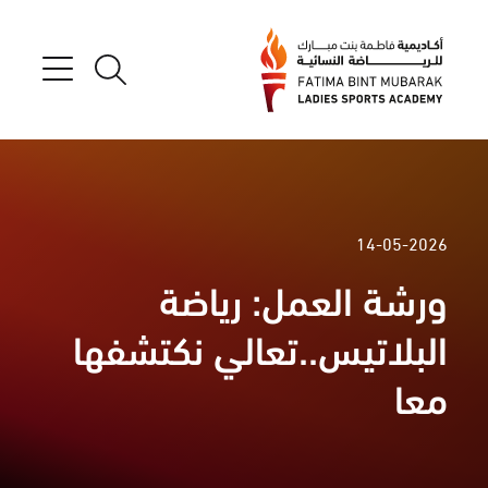
14-05-2026
ورشة العمل: رياضة
البلاتيس..تعالي نكتشفها
معا