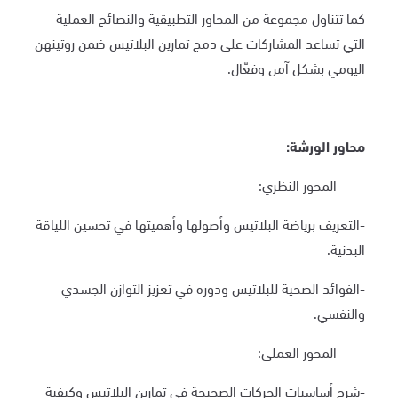
كما تتناول مجموعة من المحاور التطبيقية والنصائح العملية
التي تساعد المشاركات على دمج تمارين البلاتيس ضمن روتينهن
اليومي بشكل آمن وفعّال.
محاور الورشة:
المحور النظري:
-التعريف برياضة البلاتيس وأصولها وأهميتها في تحسين اللياقة
البدنية.
-الفوائد الصحية للبلاتيس ودوره في تعزيز التوازن الجسدي
والنفسي.
المحور العملي:
-شرح أساسيات الحركات الصحيحة في تمارين البلاتيس وكيفية