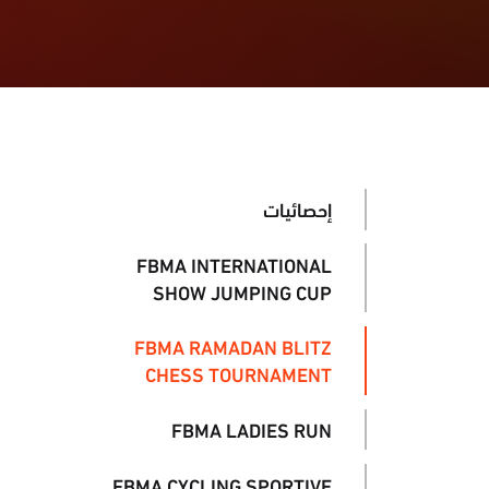
إحصائيات
FBMA INTERNATIONAL
SHOW JUMPING CUP
FBMA RAMADAN BLITZ
CHESS TOURNAMENT
FBMA LADIES RUN
FBMA CYCLING SPORTIVE