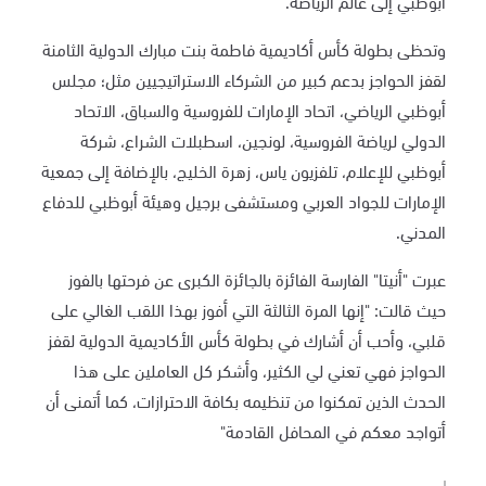
أبوظبي إلى عالم الرياضة
.
وتحظى بطولة كأس أكاديمية فاطمة بنت مبارك الدولية الثامنة
لقفز الحواجز بدعم كبير من الشركاء الاستراتيجيين مثل؛ مجلس
أبوظبي الرياضي، اتحاد الإمارات للفروسية والسباق، الاتحاد
الدولي لرياضة الفروسية، لونجين، اسطبلات الشراع، شركة
أبوظبي للإعلام، تلفزيون ياس، زهرة الخليج، بالإضافة إلى جمعية
الإمارات للجواد العربي ومستشفى برجيل وهيئة أبوظبي للدفاع
المدني
.
عبرت "أنيتا" الفارسة الفائزة بالجائزة الكبرى عن فرحتها بالفوز
حيث قالت: "إنها المرة الثالثة التي أفوز بهذا اللقب الغالي على
قلبي، وأحب أن أشارك في بطولة كأس الأكاديمية الدولية لقفز
الحواجز فهي تعني لي الكثير، وأشكر كل العاملين على هذا
الحدث الذين تمكنوا من تنظيمه بكافة الاحترازات، كما أتمنى أن
أتواجد معكم في المحافل القادمة"