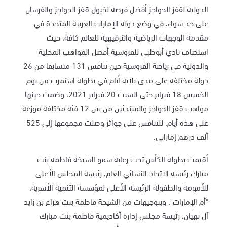
الدولية لقفز الحواجز أفضل فرصة لخيول قفز الحواجز والفرسان
على حد سواء، في وضع دولة الإمارات العربية المتحدة في
مقدمة الوجهات الرياضية والترفيهية للعالم كافة، حيث
استضاف نادي أبوظبي للفروسية أفضل المواهب المحلية
والدولية في رياضة الفروسية حين تنافس 131 متسابقًا من 26
دولة مختلفة على مدى ثلاثة أيام في بطولة استمرت من يوم
الخميس 18 فبراير حتى السبت 20 فبراير 2021، وضمت حينها
مواهب قفز الحواجز والمبتدئين من بين 12 فئة مختلفة موزعة
على هذه أيام
.
للتنافس على جوائز وصلت مجموعها إلى 525
ألف درهم إماراتي
.
أقيمت بطولة الكأس تحت رعاية سمو الشيخة فاطمة بنت
مبارك رئيسة الاتحاد النسائي العام، رئيسة المجلس الأعلى
للأمومة والطفولة الرئيسة الأعلى لمؤسسة التنمية الأسرية،
"أم الإمارات". وبتوجيهات من الشيخة فاطمة بنت هزاع بن زايد
آل نهيان، رئيسة مجلس إدارة أكاديمية فاطمة بنت مبارك