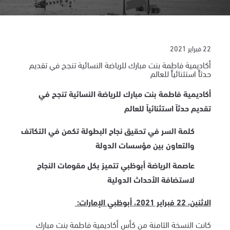
22 فبراير 2021
أكاديمية فاطمة بنت مبارك للرياضة النسائية تنجح في تقديم
حدثاً استثنائياً للعالم
أكاديمية فاطمة بنت مبارك للرياضة النسائية تنجح
في
تقديم حدثاً استثنائياً للعالم
كلمة السر في تحقيق نجاح البطولة تكمن في التكاتف
والتعاون بين مؤسسات الدولة
عاصمة الرياضة أبوظبي تتميز بكل مقومات النجاح
لاستضافة الأحداث الدولية
الاثنين، 22 فبراير 2021، أبوظبي الإمارات:
كانت النسخة الثامنة من كأس أكاديمية فاطمة بنت مبارك