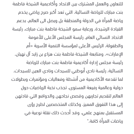
للتعاون والعمل المشترك بين الاتحاد وأكاديمية الشيخة فاطمة
بنت مبارك للرياضة النسائية، التي تعد أكبر صرح رياضي يخدم
رياضة المرأة في الدولة والمنطقة بل ويصل الى العالم، بدعم
القيادة الرشيدة، ورعاية سمو الشيخة فاطمة بنت مبارك، رئيسة
الاتحاد النسائي العام، رئيسة المجلس الأعلى للأمومة
والطفولة، الرئيس الأعلى لمؤسسة التنمية الأسرية «أم
الإمارات»، ومتابعة الشيخة فاطمة بنت هزاع بن زايد آل نهيان،
رئيسة مجلس إدارة أكاديمية فاطمة بنت مبارك للرياضة
النسائية، رئيسة نادي أبوظبي للسيدات ونادي العين للسيدات،
لما تقدمه الأكاديمية من أنشطة وفعاليات ومؤتمرات وبطولات
دولية وعالمية رفيعة المستوى، تجذب نخبة الرياضيات حول
العالم لتقديم تجاربهن وقصص نجاحهن والدوافع التي قادتهن
إلى هذا التفوق المميز، وكذلك المتخصصين لطرح رؤى
المستقبل بمنهج علمي، وقد أحدث ذلك نقلة نوعية في
رياضات المرأة كافة."