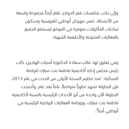
وإلى جانب منافسات قفز الحواجز، تقام أيضاً مجموعة واسعة
من الأنشطة، ضمن مهرجان أبوظبي للفروسية وستكون
شاحنات المأكولات متوفرة في الموقع ليستمتع الجميع
بالفعاليات المتنوعة والأطعمة الشهية.
وفي تعليق لها، قالت سعادة الدكتورة أمنيات الهاجري، نائب
رئيس مجلس إدارة أكاديمية فاطمة بنت مبارك للرياضة
النسائية: "منذ تنظيم النسخة الأولى من الحدث في عام 2013،
فإن البطولة تشهد تطوراً متواصلاً عاماً بعد عام، وأصبحت
البطولة الآن واحدة من أبرز الأحداث الرئيسية بالنسبة لأكاديمية
فاطمة بنت مبارك، وروزنامة الفعاليات الرياضية الرئيسية في
أبوظبي أيضاً".