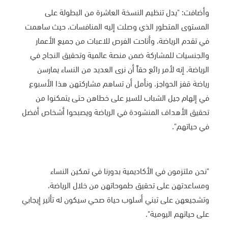
وأضافت: "يدل تنظيم النسخة العاشرة من البطولة على
المستوى المتطور الذي وصلت إليه المنافسات، حيث ساهمت
في تقدم الرياضة، وأتاحت الفرص للاعبات من جميع الأعمار
والجنسيات للمشاركة ضمن منصة عالمية وتحقيق النجاح في
الرياضة. إنه لأمر رائع حقاً أن نرى العديد من النساء يمارسن
رياضة قفز الحواجز، ونأمل أن تساهم مشاركتهن هذا الأسبوع
في إلهام جيل الشباب للسير على خطاهن حتى يتمكنوا من
تحقيق الأهداف المنشودة في الرياضة ويصبحوا أشخاص أفضل
في حياتهم".
"نحن ملتزمون في الأكاديمية بدورنا في تمكين النساء
ومساعدتهن على تحقيق طموحاتهن من خلال الرياضة،
وتشجيعهن على تبني أسلوب حياة صحي سيكون له تأثير إيجابي
على حياتهم اليومية".