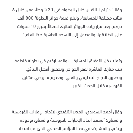
وقالت: "يتم التنافس خلال البطولة في 20 شوطاً، ومن خلال 6
فئات مختلفة للمسابقة، وتبلغ قيمة جوائز البطولة 800 ألف
درهم، بعد قرار زيادة الجوائز المالية، احتفالاً بمرور 10 سنوات
على انطلاقها، والوصول إلى النسخة العاشرة هذا العام."
وتمنت كل التوفيق للمشاركات والمشاركين في بطولة فاطمة
بنت مبارك العاشرة لقفز الحواجز، وتحقيق أفضل النتائج،
وتحقيق النجاح التنظيمي والفني، وتقديم ما يرضي عشاق
الفروسية خلال الحدث الكبير.
وقال أحمد السويدي، المدير التنفيذي لاتحاد الإمارات للفروسية
والسباق: "يسعد اتحاد الإمارات للفروسية والسباق بوجوده
بينكم، والمشاركة في هذا المؤتمر الصحفي الذي هو امتداد