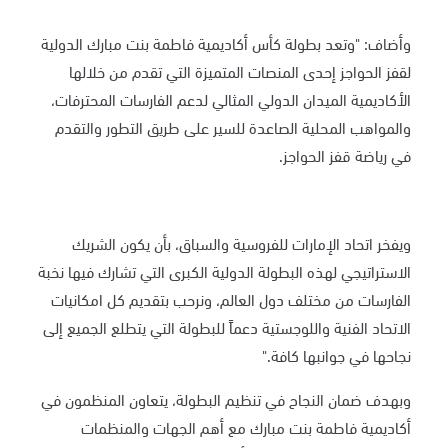
وأضاف: "وتعد بطولة كأس أكاديمية فاطمة بنت مبارك الدولية
لقفز الحواجز إحدى المنصات المتميزة التي تقدم من خلالها
الأكاديمية الميدان الدولي المثالي لدعم الفارسات المحترفات،
والمواهب المحلية الصاعدة للسير على طريق التطور والتقدم
في رياضة قفز الحواجز.
ويفخر اتحاد الإمارات للفروسية والسباق، بأن يكون الشريك
الاستراتيجي لهذه البطولة الدولية الكبرى التي تشارك فيها نخبة
الفارسات من مختلف دول العالم، ونرحب بتقديم كل امكانيات
الاتحاد الفنية واللوجستية دعماً للبطولة التي يتطلع الجميع إلى
نجاحها في جوانبها كافة."
وبهدف ضمان النجاح في تنظيم البطولة، يتعاون المنظمون في
أكاديمية فاطمة بنت مبارك مع أهم الجهات والمنظمات