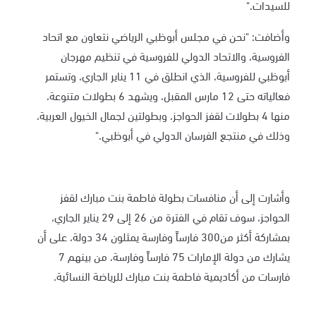
للسيدات."
وأضافت: "نحن في مجلس أبوظبي الرياضي نتعاون مع اتحاد
الفروسية، والاتحاد الدولي للفروسية في تنظيم مهرجان
أبوظبي للفروسية، الذي انطلق في 11 يناير الجاري، وتستمر
فعالياته حتى 12 مارس المقبل، ويشهد 6 بطولات متنوعة،
منها 4 بطولات لقفز الحواجز، وبطولتين لجمال الخيول العربية،
وذلك في منتجع الفرسان الدولي في أبوظبي."
وأشارت إلى أن منافسات بطولة فاطمة بنت مبارك لقفز
الحواجز، سوف تقام في الفترة من 26 إلى 29 يناير الجاري،
بمشاركة أكثر من300 فارساً وفارسة يمثلون 34 دولة، على أن
يشارك من دولة الإمارات 75 فارساً وفارسة، من بينهم 7
فارسات من أكاديمية فاطمة بنت مبارك للرياضة النسائية.