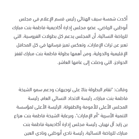
أكدت شمسة سيف الهنائي رئيس قسم الإعلام في مجلس
أبوظبي الرياضي، عضو مجلس إدارة أكاديمية فاطمة بنت مبارك
للرياضة النسائية، أن المجلس يدعم كل بطولات الفروسية، التي
تعبر عن تراث الإمارات، وتعكس تميز فرسانها في كل المحافل
الإقليمية والدولية، ومن أهمها بطولة فاطمة بنت مبارك لقفز
الحواجز، التي وصلت إلى عامها العاشر.
وقالت: "تقام البطولة بناءً على توجيهات ودعم سمو الشيخة
فاطمة بنت مبارك، رئيسة الاتحاد النسائي العام، رئيسة
المجلس الأعلى للأمومة والطفولة، الرئيسة الأعلى لمؤسسة
التنمية الأسرية "أم الإمارات"، وبرعاية الشيخة فاطمة بنت هزاع
بن زايد آل نهيان، رئيسة مجلس إدارة أكاديمية فاطمة بنت
مبارك للرياضة النسائية، رئيسة نادي أبوظبي ونادي العين