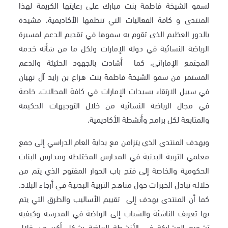
لسمو الشيخة فاطمة بنت مبارك على رعايتها الكريمة لهذا
المنتدى و كافة الفعاليات التي تنظمها الأكاديمية، مشيدة
بالدور العظيم الذي تقوم به سموها في تقديم الدعم لمسيرة
الرياضة النسائية في دولة الإمارات ولكل ما من شأنه خدمة
المجتمع الإماراتي، كما أشادت بالجهود الحثيثة والدعم
المستمر من سمو الشيخة فاطمة بنت هزاع بن زايد آل نهيان
في سبيل الارتقاء بسيدات الإمارات في كافة المجالات، خاصة
في مجال الرياضة النسائية من خلال التوجيهات الحكيمة
والمتابعة لكل برامج وأنشطة الأكاديمية.
ويهدف المنتدى الذي يتزامن مع بداية العام الدراسي إلى جمع
معلمي التربية البدنية في المدارس المختلطة ومدارس البنات
الحكومية والخاصة إلى فتح باب الحوار المفتوح الذي يتم من
خلاله تبادل الخبرات حول مناهج التربية البدنية في أرجاء البلاد.
كما أن المنتدى يهدف إلى تقييم الأساليب والطرق التي يتم
بها تعريف الناشئة والشباب إلى الرياضة في المدرسة وكيفية
تشجيع المشاركة في الأنشطة الرياضة بشكل أكبر من خلال