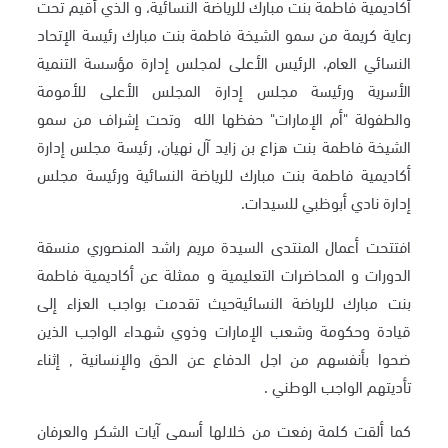
أكاديمية فاطمة بنت مبارك للرياضة النسائية، و الذي أقيم تحت
رعاية كريمة من سمو الشيخة
فاطمة بنت مبارك رئيسة الإتحاد
النسائي العام، الرئيس الأعلى لمجلس إدارة مؤسسة التنمية
الأسرية ورئيسة مجلس إدارة المجلس الأعلى للأمومة
والطفولة "أم الإمارات" حفظها الله وتحت إشراف من سمو
الشيخة فاطمة بنت هزاع بن زايد آل نهيان، رئيسة مجلس إدارة
أكاديمية فاطمة بنت مبارك للرياضة النسائية ورئيسة مجلس
إدارة نادي أبوظبي للسيدات.
افتتحت أعمال المنتدى السيدة مريم راشد المنصوري منسقة
الدورات و المحاضرات التعليمية و ممثلة عن أكاديمية فاطمة
بنت مبارك للرياضة النسائية
حيث تقدمت بواجب العزاء إلى
قيادة وحكومة وشعب الإمارات وذوي شهداء الواجب الذين
ضحوا بأنفسهم من اجل الدفاع عن الحق والإنسانية , إثناء
تأديتهم الواجب الوطني .
كما ألقت كلمة رفعت من خلالها أسمى آيات الشكر والعرفان