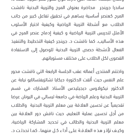
ساندرا جرينجر محاضرة بعنوان المرح والتربية البدنية ناقشت
المرح كعنصر أساسية يساهم في تحقيق تفاعل كبير من جانب
الطلاب مع أنشطة التربية الرياضية وكيفية اختيار الأسلوب
الأمثل لتدريس التربية الرياضية و كيفية إدماج عنصر المرح في
هذه الأساليب. كما ناقشت د. جرينجر كيفية التخطيط والتنفيذ
الفعال لأنشطة حصص التربية البدنية للوصول إلى الاستفادة
القصوى لكل الطلاب على مختلف مستوياتهم.
واختتم المنتدى أعماله عقب الجلسة الرابعة التي ناقشت محور
علم النفس حيث ألقت الدكتورة ديكايا تشاتزيفتساثايو نيابة عن
الدكتور نيكولاوس ديجيليدس الأستاذ المشارك في قسم
التربية البدنية وعلم الرياضة في جامعة ثيسالي في اليونان عرضا
تقديمياً عن تحسين العلاقة بين معلم التربية البدنية والطلاب
من أجل تحسين عملية التعليم، حيث ناقش دور العلاقة بين
معلم التربية البدنية والطالب في تحديد المشاركة الرياضية،
وكيف تؤثر هذه العلاقة على أداء كل منهما، كما تحدثت د.