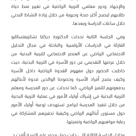
والإجهاد ودور معلمي التربية الرياضية في تغيير نمط حياة
طلابهم ليصبح أكثر صحة وحيوية من خلال زيادة النشاط البدني
خلال ساعات الدراسة وبعدها.
وفي الجلسة الثانية تحدثت الدكتورة ديكايا تشاتزيفتساثايو
القارئة في الدراسات الأولمبية والباحثة في مجال التحليل
الاجتماعي الرياضي عن العنصر الاجتماعي للتربية البدنية من
خلال عرضها التقديمي عن دور الأسرة في التربية البدنية، حيث
خاطبت الحضور حول مفهوم القدوة الرياضية داخل الأسرة
وكيف يصبح أفراد الأسرة وخصوصا الوالدين قدوة لأبنائهم
يدفعونهم للتميز الرياضي، كما تحدثت عن دور المدرسة ومعلم
التربية البدنية في إشراك أولياء الأمور في عملية التربية البدنية
من خلال تنفيذ المدرسة لبرامج تستهدف توعية أولياء الأمور
حول مستوى أبنائهم الرياضي وكيفية تحفيزهم للمشاركة في
رعاية مواهبهم الرياضية وتنميتها.
وخلال الجلسة الثالثة التي دارت حول محور علم التربية ألقت د.