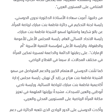
المتنامي على المستوى العربي".
من جانبها، أعربت سعادة الأستاذة الدكتورة نجوى الحوسني،
رئيسة لجنة التحكيم في جائزة فاطمة بنت مبارك لرياضة المرأة،
عن بالغ شكرها وامتنانها لسمو الشيخة فاطمة بنت مبارك،
رئيسة الاتحاد النسائي العام، رئيسة المجلس الأعلى للأمومة
والطفولة، والرئيسة الأعلى لمؤسسة التنمية الأسرية "أم
الإمارات"، على رعايتها الدائمة والداعمة لمسيرة تمكين المرأة
في مختلف المجالات، لا سيما في القطاع الرياضي.
كما ثمّنت الحوسني الاهتمام الكبير والدعم المتواصل من سمو
الشيخة فاطمة بنت هزاع بن زايد آل نهيان، رئيسة مجلس إدارة
أكاديمية فاطمة بنت مبارك للرياضة النسائية، ورئيسة ناديي
أبوظبي والعين للسيدات، مشيدةً برؤيتها الملهمة في تعزيز
مكانة المرأة الرياضية على المستويين المحلي والعربي.
وأكدت الحوسني على الدور الريادي الذي تلعبه الجائزة في دعم