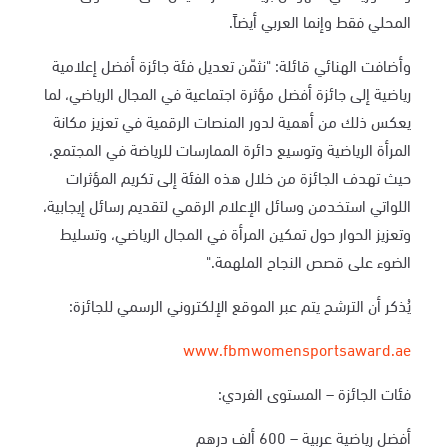
المحلي فقط وإنما العربي أيضاً.
وأضافت الهنائي قائلة: "نثمّن تعديل فئة جائزة أفضل إعلامية
رياضية إلى جائزة أفضل مؤثرة اجتماعية في المجال الرياضي، لما
يعكس ذلك من أهمية لدور المنصات الرقمية في تعزيز مكانة
المرأة الرياضية وتوسيع دائرة الممارسات للرياضة في المجتمع،
حيث تهدف الجائزة من خلال هذه الفئة إلى تكريم المؤثرات
اللواتي استخدمن وسائل الإعلام الرقمي لتقديم رسائل إيجابية،
وتعزيز الحوار حول تمكين المرأة في المجال الرياضي، وتسليط
الضوء على قصص النجاح الملهمة."
يُذكر أن الترشح يتم عبر الموقع الإلكتروني الرسمي للجائزة:
www.fbmwomensportsaward.ae
فئات الجائزة – المستوى الفردي:
أفضل رياضية عربية – 600 ألف درهم