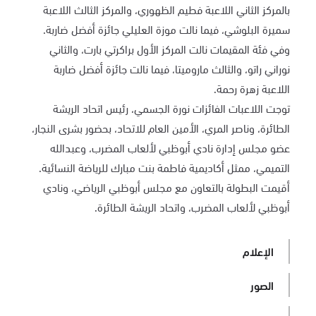
بالمركز الثاني اللاعبة فطيم الظهوري، والمركز الثالث اللاعبة
سميرة البلوشي، فيما نالت موزة العليلي جائزة أفضل ضاربة.
وفي فئة المقيمات نالت المركز الأول براكرتي بارت، والثاني
نوراني راتو، والثالث ماروميتا، فيما نالت جائزة أفضل ضاربة
اللاعبة زهرة رحمة.
توجت اللاعبات الفائزات نورة الجسمي، رئيس اتحاد الريشة
الطائرة، وناصر المري، الأمين العام للاتحاد، بحضور بشرى النجار،
عضو مجلس إدارة نادي أبوظبي لألعاب المضرب، وعبدالله
التميمي، ممثل أكاديمية فاطمة بنت مبارك للرياضة النسائية.
أقيمت البطولة بالتعاون مع مجلس أبوظبي الرياضي، ونادي
أبوظبي لألعاب المضرب، واتحاد الريشة الطائرة.
الإعلام
الصور