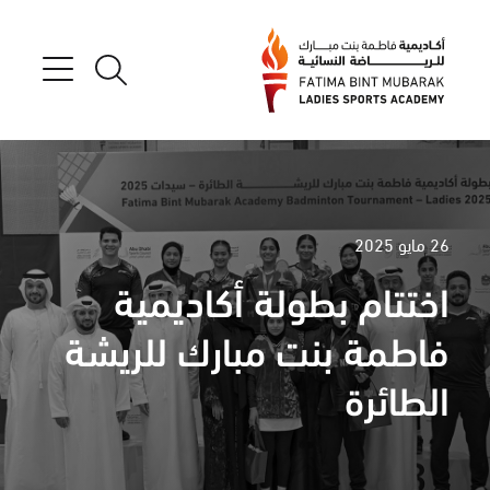
26 مايو 2025
اختتام بطولة أكاديمية
فاطمة بنت مبارك للريشة
الطائرة