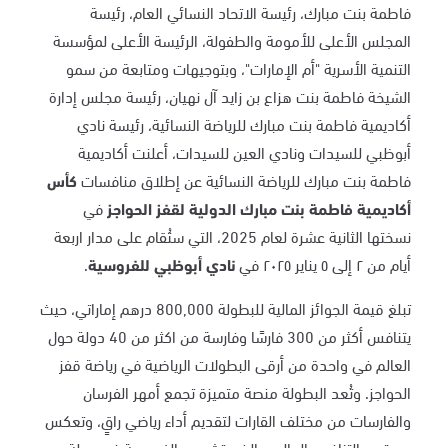
فاطمة بنت مبارك، رئيسة الاتحاد النسائي العام، رئيسة
المجلس الأعلى للأمومة والطفولة، الرئيسة الأعلى لمؤسسة
التنمية الأسرية "أم الإمارات"، وبتوجيهات ومتابعة من سمو
الشيخة فاطمة بنت هزاع بن زايد آل نهيان، رئيسة مجلس إدارة
أكاديمية فاطمة بنت مبارك للرياضة النسائية، رئيسة نادي
أبوظبي للسيدات ونادي العين للسيدات، أعلنت أكاديمية
فاطمة بنت مبارك للرياضة النسائية عن إطلاق منافسات
كأس
أكاديمية فاطمة بنت مبارك الدولية لقفز الحواجز
في
نسختها الثانية عشرة لعام 2025، التي ستُقام على مدار اربعة
أيام من ٢ إلى ٥ يناير ٢٠٢٥ في
نادي أبوظبي للفروسية
.
تبلغ قيمة الجوائز المالية للبطولة 800,000 درهم إماراتي، حيث
يتنافس أكثر من 300 فارسًا وفارسة من اكثر من 40 دولة حول
العالم في واحدة من أرقى البطولات الرياضية في رياضة قفز
الحواجز. وتُعد البطولة منصة متميزة تجمع أمهر الفرسان
والفارسات من مختلف القارات لتقديم أداء رياضي راقٍ، وتعكس