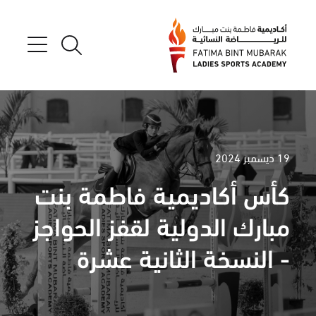
19 ديسمبر 2024
كأس أكاديمية فاطمة بنت
مبارك الدولية لقفز الحواجز
- النسخة الثانية عشرة