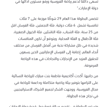
تسعى دائمًا لدعم رياضة الفروسية ورفع مستوى أدائها في
دولة الإمارات."
تتضمن البطولة هذا العام 29 شوطًا موزعة على 7 فئات
تنافسية تشمل 6 فئات دولية، فئة النجمتين، فئة الفرسان اقل
من 25 سنة، فئة الشباب، فئة الناشئين، فئة الخيول الصغيرة،
فئة الأطفال و الفئة المحلية. ويتوقع أن تكون المنافسات
شديدة في ظل مشاركة نخبة من أفضل الفرسان من مختلف
أنحاء العالم، إضافة إلى الفرسان الإماراتيين الذين يسعون
لتحقيق المزيد من الإنجازات والنجاحات في هذه الرياضة
المرموقة.
من جانبها، أكدت أكاديمية فاطمة بنت مبارك للرياضة النسائية
على التزامها بتوفير بيئة رياضية متكاملة وداعمة للرياضة في
مجال الفروسية، ووجهت الشكر لجميع الشركاء الاستراتيجيين
في نجاح هذه البطولة.
وتستمر البطولة في تقديم رسالة قوية حول قدرة دولة الإمارات