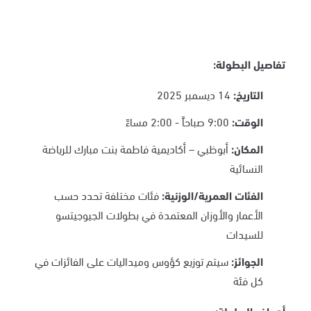
تفاصيل البطولة
:
التاريخ
:
14 ديسمبر 2025
الوقت:
9:00 صباحاً - 2:00 مساءً
المكان
:
أبوظبي – أكاديمية فاطمة بنت مبارك للرياضة
النسائية
الفئات العمرية/الوزنية
:
فئات مختلفة تحدد حسب
الأعمار والأوزان المعتمدة في بطولات الجيوجيتسو
للسيدات
الجوائز
:
سيتم توزيع كؤوس وميداليات على الفائزات في
كل فئة
أهداف البطولة
: