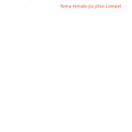
fbma-female-jiu-jitsu-compet