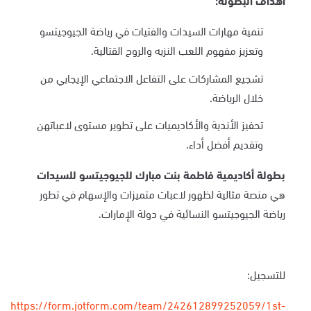
تنمية مهارات السيدات والفتيات في رياضة الجيوجيتسو
وتعزيز مفهوم اللعب النزيه والروح القتالية.
تشجيع المشاركات على التفاعل الاجتماعي الإيجابي من
خلال الرياضة.
تحفيز الأندية والأكاديميات على تطوير مستوى لاعباتهن
وتقديم أفضل أداء.
بطولة أكاديمية فاطمة بنت مبارك للجيوجيتسو للسيدات
هي منصة مثالية لظهور لاعبات متميزات والإسهام في تطور
رياضة الجيوجيتسو النسائية في دولة الإمارات.
للتسجيل:
https://form.jotform.com/team/242612899252059/1st-