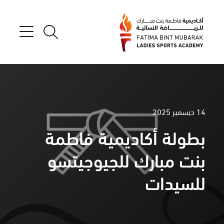
14 ديسمبر 2025
بطولة أكاديمية فاطمة
بنت مبارك للجيوجيتسو
للسيدات