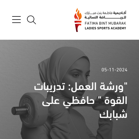
05-11-2024
"ورشة العمل: تدريبات
القوة " حافظي على
شبابك