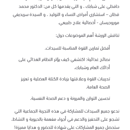
حافظي على شبابك ، و التي يقدمها كل من: الدكتور محمد
قطان – استشاري أمراض النساء و التوليد ، و السيدة سريديفي
موروجيسان - أخصائية علاج طبيعي.
تناقش الورشة أهم الموضوعات حول:
أفضل تمارين القوة المناسبة للسيدات.
نصائح غذائية: اكتشفي كيف يؤثر النظام الغذائي على
أدائك العام وشبابك.
تدريبات القوة وعلاقتها بزيادة الكتلة العضلية و تعزيز
الصحة العامة.
تحسين التوازن والمرونة و دعم الصحة النفسية.
ندعو جميع السيدات للمشاركة في هذه التجربة الجماعية التي
تشجع على التحفيز والدعم في أجواء مفعمة بالحيوية و النشاط،
ستحصل جميع المشاركات على شهادة للحضور و هدايا مميزة!